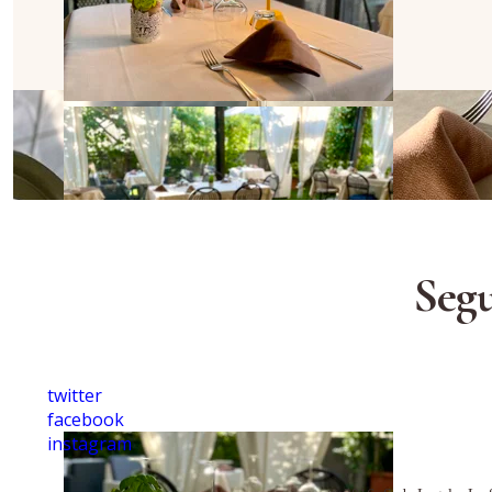
Segu
twitter
facebook
instagram