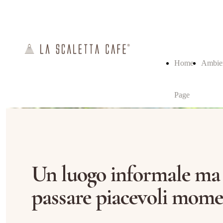
Home
Ambie
Page
Un luogo informale ma 
passare piacevoli mome